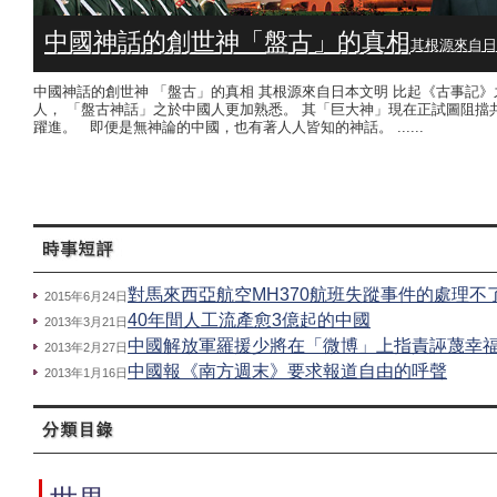
中國神話的創世神「盤古」的真相
其根源來自日
中國神話的創世神 「盤古」的真相 其根源來自日本文明 比起《古事記》
人， 「盤古神話」之於中國人更加熟悉。 其「巨大神」現在正試圖阻擋
躍進。 即便是無神論的中國，也有著人人皆知的神話。 ......
對馬來西亞航空MH370航班失蹤事件的處理不
2015年6月24日
40年間人工流產愈3億起的中國
2013年3月21日
中國解放軍羅援少將在「微博」上指責誣蔑幸
2013年2月27日
中國報《南方週末》要求報道自由的呼聲
2013年1月16日