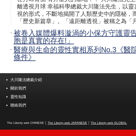
離透視月球 幸福科學總裁大川隆法先生，以靈
視的形式，不斷地揭開了人類歷史中的隱秘，
「歷史新篇章」。「遠距離透視」被稱之為「月球黑暗
被卷入媒體爆料漩渦的小保方守護靈告
胞是真實的存在!」
醫療與生命的靈性實相系列No.3《醫
條件》
大川隆法總裁介紹
關於我們
靈性知識
聯絡我們
The Liberty web CHINESE │
The Liberty web JAPANESE
│
The Liberty web GLOBAL