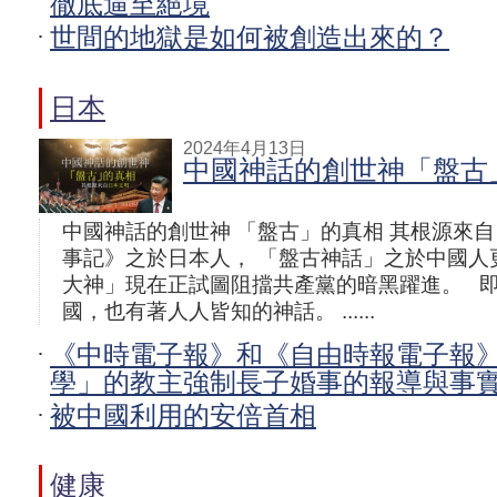
徹底逼至絕境
世間的地獄是如何被創造出來的？
日本
2024年4月13日
中國神話的創世神「盤古
中國神話的創世神 「盤古」的真相 其根源來自
事記》之於日本人， 「盤古神話」之於中國人
大神」現在正試圖阻擋共產黨的暗黑躍進。 
國，也有著人人皆知的神話。 ......
《中時電子報》和《自由時報電子報
學」的教主強制長子婚事的報導與事
被中國利用的安倍首相
健康